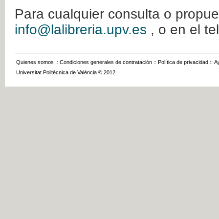
Para cualquier consulta o propue
info@lalibreria.upv.es
, o en el t
Quienes somos
::
Condiciones generales de contratación
::
Política de privacidad
::
A
Universitat Politècnica de València © 2012