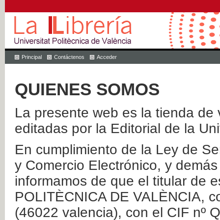
Principal
Contáctenos
Acceder
QUIENES SOMOS
La presente web es la tienda de v
editadas por la Editorial de la Un
En cumplimiento de la Ley de Ser
y Comercio Electrónico, y demás 
informamos de que el titular de
POLITÈCNICA DE VALÈNCIA, con 
(46022 valencia), con el CIF nº