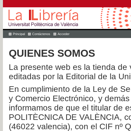
Principal
Contáctenos
Acceder
QUIENES SOMOS
La presente web es la tienda de v
editadas por la Editorial de la Un
En cumplimiento de la Ley de Ser
y Comercio Electrónico, y demás 
informamos de que el titular de
POLITÈCNICA DE VALÈNCIA, con 
(46022 valencia), con el CIF nº