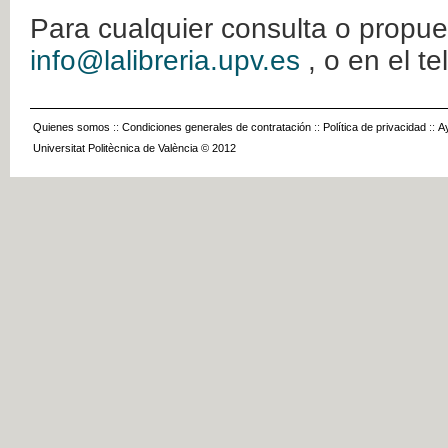
Para cualquier consulta o propue
info@lalibreria.upv.es
, o en el t
Quienes somos
::
Condiciones generales de contratación
::
Política de privacidad
::
A
Universitat Politècnica de València © 2012