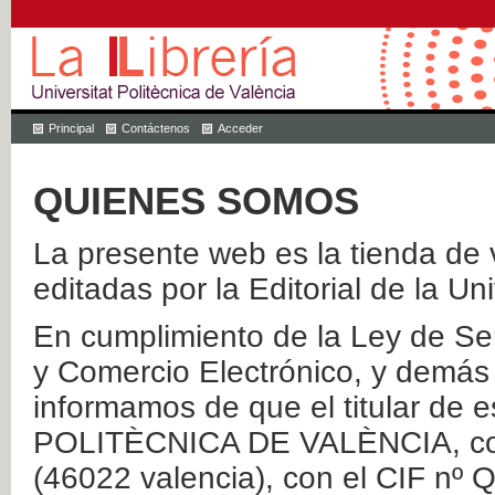
Principal
Contáctenos
Acceder
QUIENES SOMOS
La presente web es la tienda de v
editadas por la Editorial de la Un
En cumplimiento de la Ley de Ser
y Comercio Electrónico, y demás 
informamos de que el titular de
POLITÈCNICA DE VALÈNCIA, con 
(46022 valencia), con el CIF nº