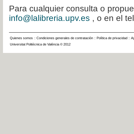
Para cualquier consulta o propue
info@lalibreria.upv.es
, o en el t
Quienes somos
::
Condiciones generales de contratación
::
Política de privacidad
::
A
Universitat Politècnica de València © 2012