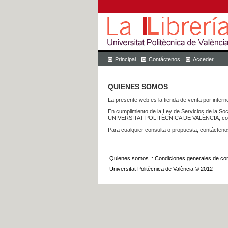
Principal
Contáctenos
Acceder
QUIENES SOMOS
La presente web es la tienda de venta por internet
En cumplimiento de la Ley de Servicios de la Soc
UNIVERSITAT POLITÈCNICA DE VALÈNCIA, con dom
Para cualquier consulta o propuesta, contácteno
Quienes somos
::
Condiciones generales de con
Universitat Politècnica de València © 2012