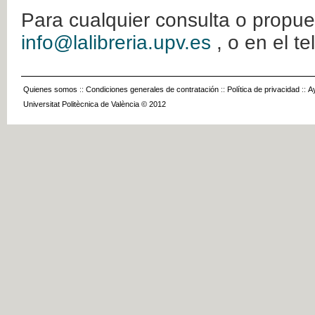
Para cualquier consulta o propue
info@lalibreria.upv.es
, o en el t
Quienes somos
::
Condiciones generales de contratación
::
Política de privacidad
::
A
Universitat Politècnica de València © 2012