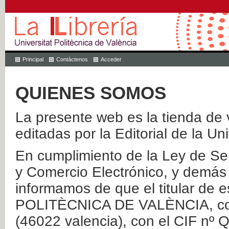
Principal
Contáctenos
Acceder
QUIENES SOMOS
La presente web es la tienda de v
editadas por la Editorial de la Un
En cumplimiento de la Ley de Ser
y Comercio Electrónico, y demás 
informamos de que el titular de
POLITÈCNICA DE VALÈNCIA, con 
(46022 valencia), con el CIF nº