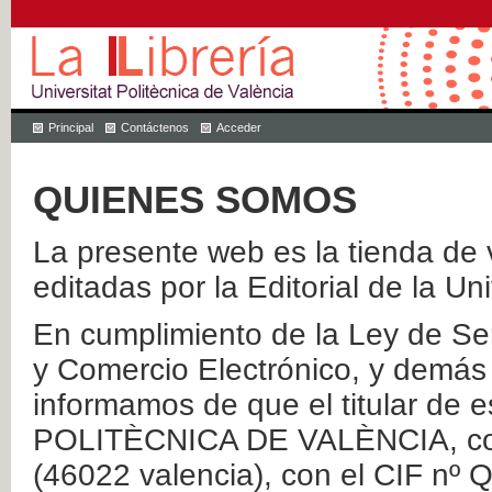
Principal
Contáctenos
Acceder
QUIENES SOMOS
La presente web es la tienda de v
editadas por la Editorial de la Un
En cumplimiento de la Ley de Ser
y Comercio Electrónico, y demás 
informamos de que el titular de
POLITÈCNICA DE VALÈNCIA, con 
(46022 valencia), con el CIF nº