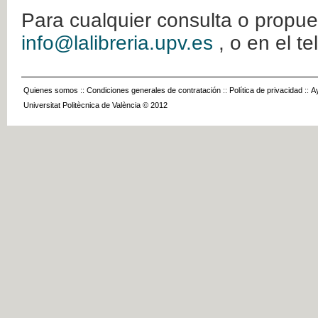
Para cualquier consulta o propue
info@lalibreria.upv.es
, o en el t
Quienes somos
::
Condiciones generales de contratación
::
Política de privacidad
::
A
Universitat Politècnica de València © 2012