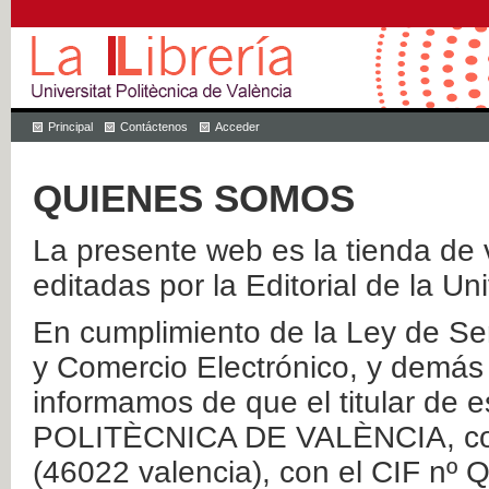
Principal
Contáctenos
Acceder
QUIENES SOMOS
La presente web es la tienda de v
editadas por la Editorial de la Un
En cumplimiento de la Ley de Ser
y Comercio Electrónico, y demás 
informamos de que el titular de
POLITÈCNICA DE VALÈNCIA, con 
(46022 valencia), con el CIF nº