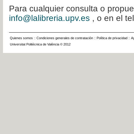
Para cualquier consulta o propue
info@lalibreria.upv.es
, o en el t
Quienes somos
::
Condiciones generales de contratación
::
Política de privacidad
::
A
Universitat Politècnica de València © 2012