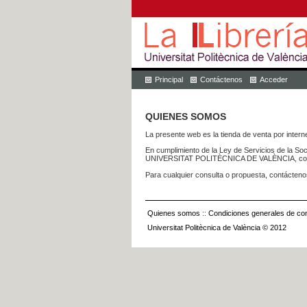
Principal
Contáctenos
Acceder
QUIENES SOMOS
La presente web es la tienda de venta por internet
En cumplimiento de la Ley de Servicios de la Soc
UNIVERSITAT POLITÈCNICA DE VALÈNCIA, con dom
Para cualquier consulta o propuesta, contácteno
Quienes somos
::
Condiciones generales de con
Universitat Politècnica de València © 2012