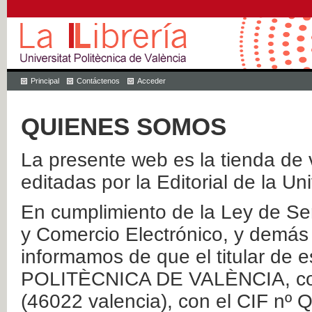
Principal
Contáctenos
Acceder
QUIENES SOMOS
La presente web es la tienda de v
editadas por la Editorial de la Un
En cumplimiento de la Ley de Ser
y Comercio Electrónico, y demás 
informamos de que el titular de
POLITÈCNICA DE VALÈNCIA, con 
(46022 valencia), con el CIF nº