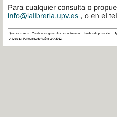
Para cualquier consulta o propue
info@lalibreria.upv.es
, o en el t
Quienes somos
::
Condiciones generales de contratación
::
Política de privacidad
::
A
Universitat Politècnica de València © 2012