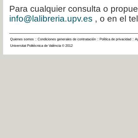
Para cualquier consulta o propue
info@lalibreria.upv.es
, o en el t
Quienes somos
::
Condiciones generales de contratación
::
Política de privacidad
::
A
Universitat Politècnica de València © 2012