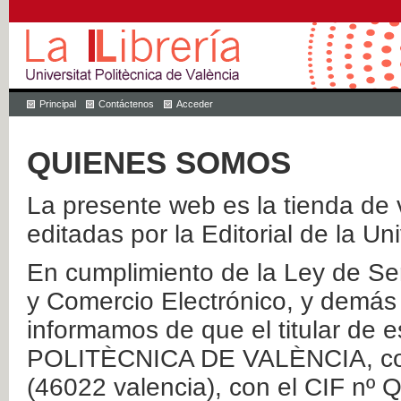
Principal
Contáctenos
Acceder
QUIENES SOMOS
La presente web es la tienda de v
editadas por la Editorial de la Un
En cumplimiento de la Ley de Ser
y Comercio Electrónico, y demás 
informamos de que el titular de
POLITÈCNICA DE VALÈNCIA, con 
(46022 valencia), con el CIF nº