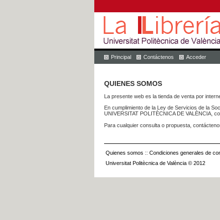
Principal
Contáctenos
Acceder
QUIENES SOMOS
La presente web es la tienda de venta por internet
En cumplimiento de la Ley de Servicios de la Soc
UNIVERSITAT POLITÈCNICA DE VALÈNCIA, con dom
Para cualquier consulta o propuesta, contácteno
Quienes somos
::
Condiciones generales de con
Universitat Politècnica de València © 2012