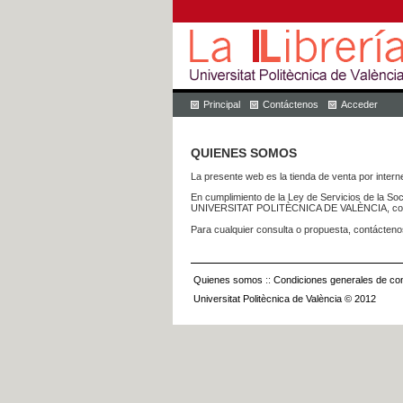
Principal
Contáctenos
Acceder
QUIENES SOMOS
La presente web es la tienda de venta por internet
En cumplimiento de la Ley de Servicios de la Soc
UNIVERSITAT POLITÈCNICA DE VALÈNCIA, con dom
Para cualquier consulta o propuesta, contácteno
Quienes somos
::
Condiciones generales de con
Universitat Politècnica de València © 2012