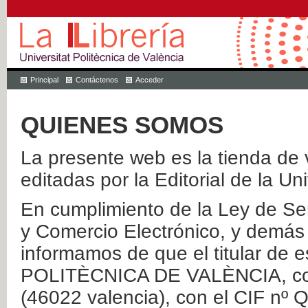
Principal
Contáctenos
Acceder
QUIENES SOMOS
La presente web es la tienda de v
editadas por la Editorial de la Un
En cumplimiento de la Ley de Ser
y Comercio Electrónico, y demás 
informamos de que el titular de
POLITÈCNICA DE VALÈNCIA, con 
(46022 valencia), con el CIF nº