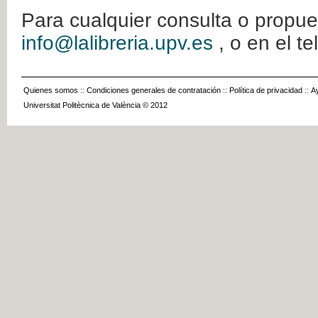
Para cualquier consulta o propue
info@lalibreria.upv.es
, o en el t
Quienes somos
::
Condiciones generales de contratación
::
Política de privacidad
::
A
Universitat Politècnica de València © 2012