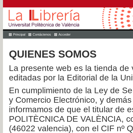
Principal
Contáctenos
Acceder
QUIENES SOMOS
La presente web es la tienda de v
editadas por la Editorial de la Un
En cumplimiento de la Ley de Ser
y Comercio Electrónico, y demás 
informamos de que el titular de
POLITÈCNICA DE VALÈNCIA, con 
(46022 valencia), con el CIF nº