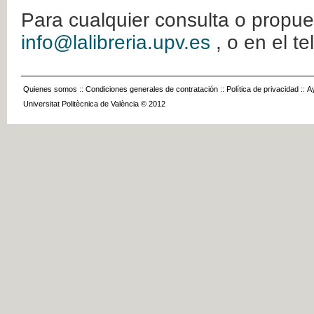
Para cualquier consulta o propue
info@lalibreria.upv.es
, o en el t
Quienes somos
::
Condiciones generales de contratación
::
Política de privacidad
::
A
Universitat Politècnica de València © 2012