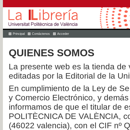
Principal
Contáctenos
Acceder
QUIENES SOMOS
La presente web es la tienda de v
editadas por la Editorial de la Un
En cumplimiento de la Ley de Ser
y Comercio Electrónico, y demás 
informamos de que el titular de
POLITÈCNICA DE VALÈNCIA, con 
(46022 valencia), con el CIF nº