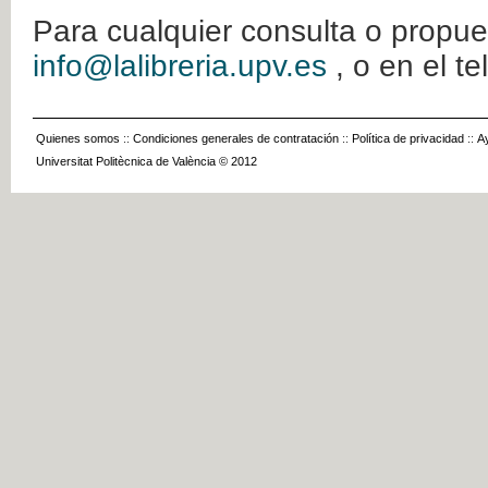
Para cualquier consulta o propue
info@lalibreria.upv.es
, o en el t
Quienes somos
::
Condiciones generales de contratación
::
Política de privacidad
::
A
Universitat Politècnica de València © 2012