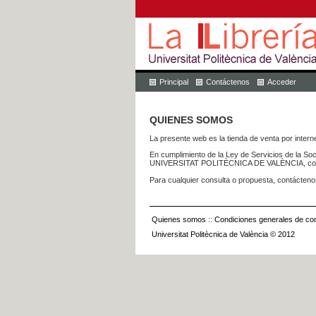
Principal
Contáctenos
Acceder
QUIENES SOMOS
La presente web es la tienda de venta por internet
En cumplimiento de la Ley de Servicios de la Soc
UNIVERSITAT POLITÈCNICA DE VALÈNCIA, con dom
Para cualquier consulta o propuesta, contácteno
Quienes somos
::
Condiciones generales de con
Universitat Politècnica de València © 2012