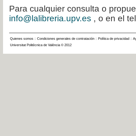
Para cualquier consulta o propue
info@lalibreria.upv.es
, o en el t
Quienes somos
::
Condiciones generales de contratación
::
Política de privacidad
::
A
Universitat Politècnica de València © 2012