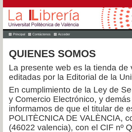
Principal
Contáctenos
Acceder
QUIENES SOMOS
La presente web es la tienda de v
editadas por la Editorial de la Un
En cumplimiento de la Ley de Ser
y Comercio Electrónico, y demás 
informamos de que el titular de
POLITÈCNICA DE VALÈNCIA, con 
(46022 valencia), con el CIF nº