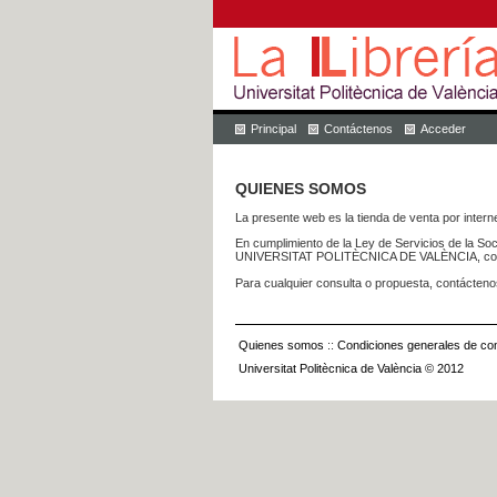
Principal
Contáctenos
Acceder
QUIENES SOMOS
La presente web es la tienda de venta por internet
En cumplimiento de la Ley de Servicios de la Soc
UNIVERSITAT POLITÈCNICA DE VALÈNCIA, con dom
Para cualquier consulta o propuesta, contácteno
Quienes somos
::
Condiciones generales de con
Universitat Politècnica de València © 2012