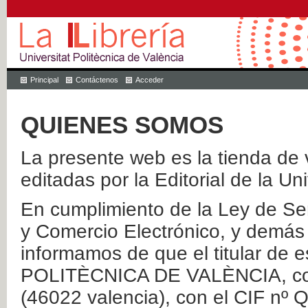
Principal
Contáctenos
Acceder
QUIENES SOMOS
La presente web es la tienda de v
editadas por la Editorial de la Un
En cumplimiento de la Ley de Ser
y Comercio Electrónico, y demás 
informamos de que el titular de
POLITÈCNICA DE VALÈNCIA, con 
(46022 valencia), con el CIF nº