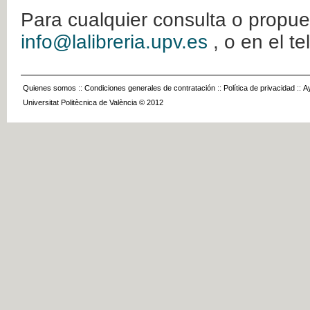
Para cualquier consulta o propue
info@lalibreria.upv.es
, o en el t
Quienes somos
::
Condiciones generales de contratación
::
Política de privacidad
::
A
Universitat Politècnica de València © 2012