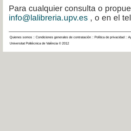
Para cualquier consulta o propue
info@lalibreria.upv.es
, o en el t
Quienes somos
::
Condiciones generales de contratación
::
Política de privacidad
::
A
Universitat Politècnica de València © 2012