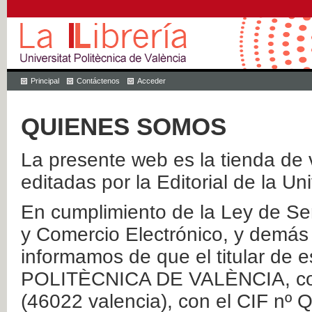
Principal
Contáctenos
Acceder
QUIENES SOMOS
La presente web es la tienda de v
editadas por la Editorial de la Un
En cumplimiento de la Ley de Ser
y Comercio Electrónico, y demás 
informamos de que el titular de
POLITÈCNICA DE VALÈNCIA, con 
(46022 valencia), con el CIF nº