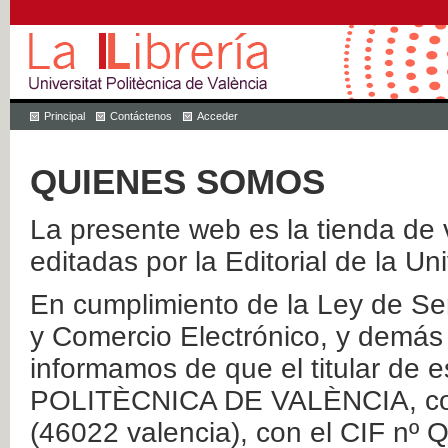
Principal
Contáctenos
Acceder
QUIENES SOMOS
La presente web es la tienda de v
editadas por la Editorial de la Un
En cumplimiento de la Ley de Ser
y Comercio Electrónico, y demás 
informamos de que el titular de
POLITÈCNICA DE VALÈNCIA, con 
(46022 valencia), con el CIF nº