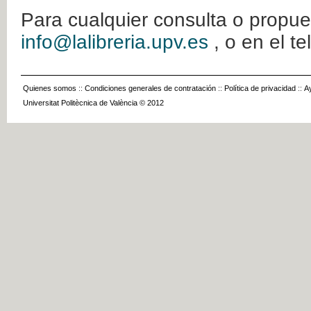
Para cualquier consulta o propue
info@lalibreria.upv.es
, o en el t
Quienes somos
::
Condiciones generales de contratación
::
Política de privacidad
::
A
Universitat Politècnica de València © 2012