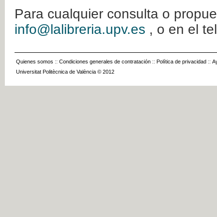
Para cualquier consulta o propue
info@lalibreria.upv.es
, o en el t
Quienes somos
::
Condiciones generales de contratación
::
Política de privacidad
::
A
Universitat Politècnica de València © 2012