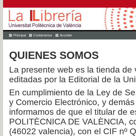
Principal
Contáctenos
Acceder
QUIENES SOMOS
La presente web es la tienda de v
editadas por la Editorial de la Un
En cumplimiento de la Ley de Ser
y Comercio Electrónico, y demás 
informamos de que el titular de
POLITÈCNICA DE VALÈNCIA, con 
(46022 valencia), con el CIF nº