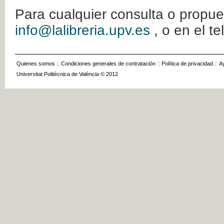
Para cualquier consulta o propue
info@lalibreria.upv.es
, o en el t
Quienes somos
::
Condiciones generales de contratación
::
Política de privacidad
::
A
Universitat Politècnica de València © 2012