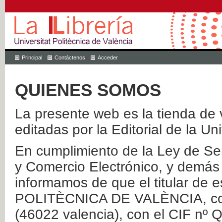
Principal
Contáctenos
Acceder
QUIENES SOMOS
La presente web es la tienda de v
editadas por la Editorial de la Un
En cumplimiento de la Ley de Ser
y Comercio Electrónico, y demás 
informamos de que el titular de
POLITÈCNICA DE VALÈNCIA, con 
(46022 valencia), con el CIF nº