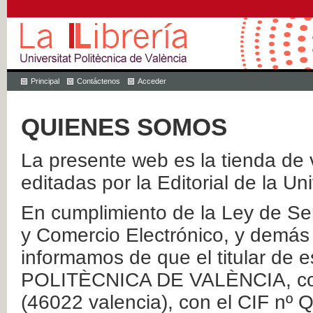
Principal
Contáctenos
Acceder
QUIENES SOMOS
La presente web es la tienda de v
editadas por la Editorial de la Un
En cumplimiento de la Ley de Ser
y Comercio Electrónico, y demás 
informamos de que el titular de
POLITÈCNICA DE VALÈNCIA, con 
(46022 valencia), con el CIF nº