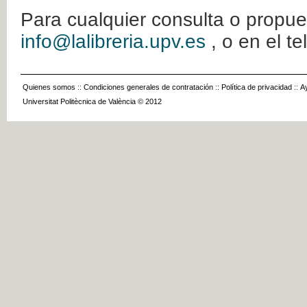
Para cualquier consulta o propue
info@lalibreria.upv.es
, o en el t
Quienes somos
::
Condiciones generales de contratación
::
Política de privacidad
::
A
Universitat Politècnica de València © 2012