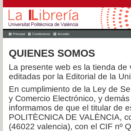
Principal
Contáctenos
Acceder
QUIENES SOMOS
La presente web es la tienda de v
editadas por la Editorial de la Un
En cumplimiento de la Ley de Ser
y Comercio Electrónico, y demás 
informamos de que el titular de
POLITÈCNICA DE VALÈNCIA, con 
(46022 valencia), con el CIF nº