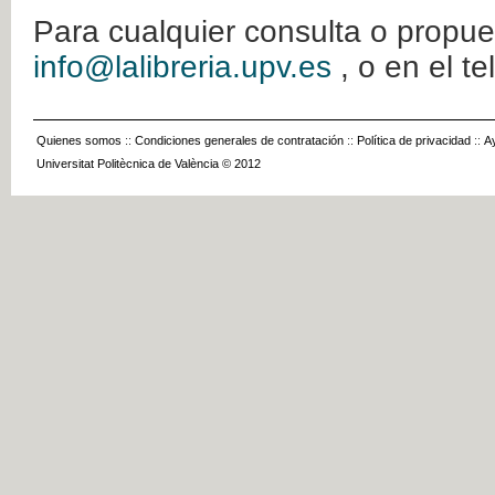
Para cualquier consulta o propue
info@lalibreria.upv.es
, o en el t
Quienes somos
::
Condiciones generales de contratación
::
Política de privacidad
::
A
Universitat Politècnica de València © 2012