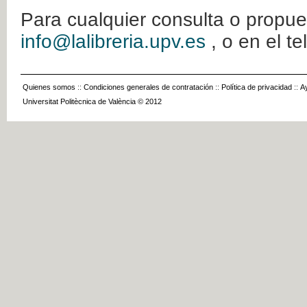
Para cualquier consulta o propue
info@lalibreria.upv.es
, o en el t
Quienes somos
::
Condiciones generales de contratación
::
Política de privacidad
::
A
Universitat Politècnica de València © 2012