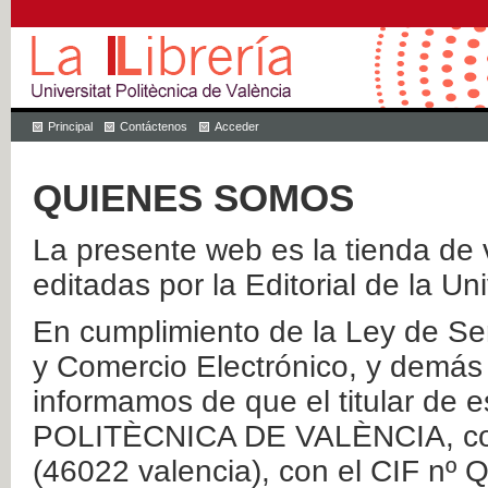
Principal
Contáctenos
Acceder
QUIENES SOMOS
La presente web es la tienda de v
editadas por la Editorial de la Un
En cumplimiento de la Ley de Ser
y Comercio Electrónico, y demás 
informamos de que el titular de
POLITÈCNICA DE VALÈNCIA, con 
(46022 valencia), con el CIF nº