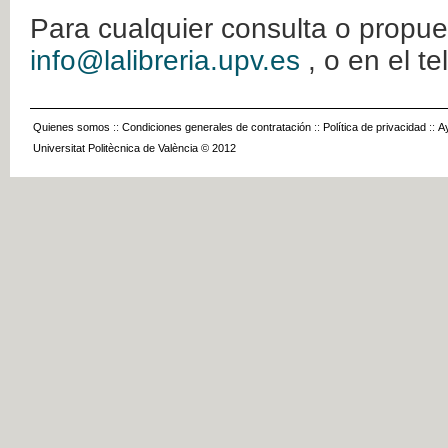
Para cualquier consulta o propue
info@lalibreria.upv.es
, o en el t
Quienes somos
::
Condiciones generales de contratación
::
Política de privacidad
::
A
Universitat Politècnica de València © 2012