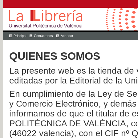
Principal
Contáctenos
Acceder
QUIENES SOMOS
La presente web es la tienda de v
editadas por la Editorial de la Un
En cumplimiento de la Ley de Ser
y Comercio Electrónico, y demás 
informamos de que el titular de
POLITÈCNICA DE VALÈNCIA, con 
(46022 valencia), con el CIF nº