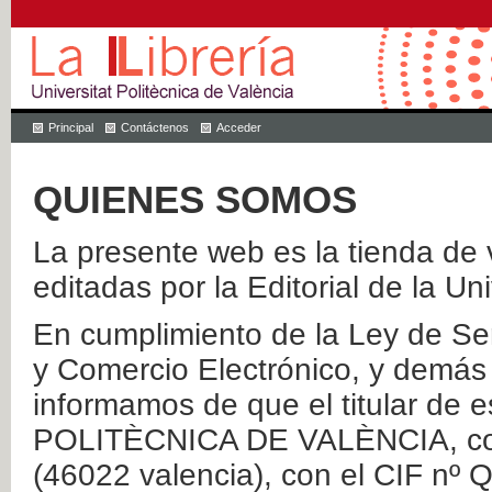
Principal
Contáctenos
Acceder
QUIENES SOMOS
La presente web es la tienda de v
editadas por la Editorial de la Un
En cumplimiento de la Ley de Ser
y Comercio Electrónico, y demás 
informamos de que el titular de
POLITÈCNICA DE VALÈNCIA, con 
(46022 valencia), con el CIF nº