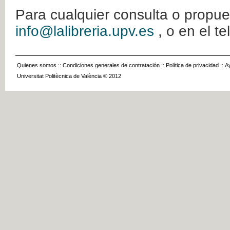
Para cualquier consulta o propue
info@lalibreria.upv.es
, o en el t
Quienes somos
::
Condiciones generales de contratación
::
Política de privacidad
::
A
Universitat Politècnica de València © 2012