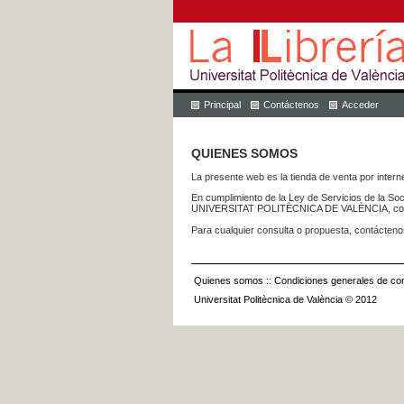
Principal
Contáctenos
Acceder
QUIENES SOMOS
La presente web es la tienda de venta por internet
En cumplimiento de la Ley de Servicios de la Soc
UNIVERSITAT POLITÈCNICA DE VALÈNCIA, con dom
Para cualquier consulta o propuesta, contácteno
Quienes somos
::
Condiciones generales de con
Universitat Politècnica de València © 2012