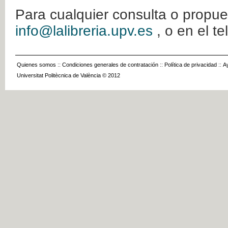
Para cualquier consulta o propue
info@lalibreria.upv.es
, o en el t
Quienes somos
::
Condiciones generales de contratación
::
Política de privacidad
::
A
Universitat Politècnica de València © 2012