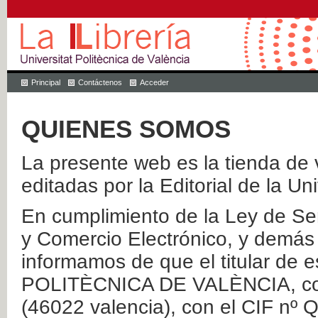
Principal
Contáctenos
Acceder
QUIENES SOMOS
La presente web es la tienda de v
editadas por la Editorial de la Un
En cumplimiento de la Ley de Ser
y Comercio Electrónico, y demás 
informamos de que el titular de
POLITÈCNICA DE VALÈNCIA, con 
(46022 valencia), con el CIF nº