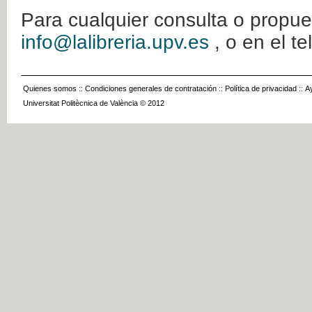
Para cualquier consulta o propue
info@lalibreria.upv.es
, o en el t
Quienes somos
::
Condiciones generales de contratación
::
Política de privacidad
::
A
Universitat Politècnica de València © 2012