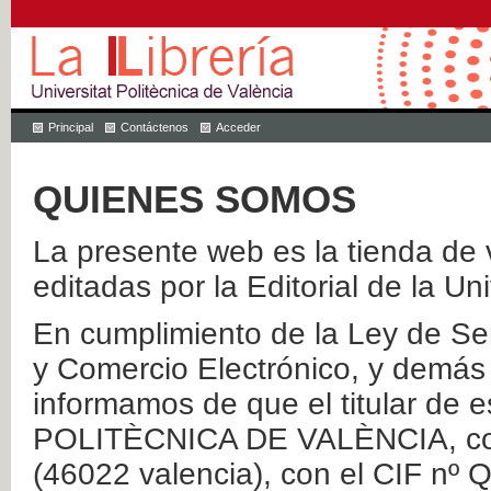
Principal
Contáctenos
Acceder
QUIENES SOMOS
La presente web es la tienda de v
editadas por la Editorial de la Un
En cumplimiento de la Ley de Ser
y Comercio Electrónico, y demás 
informamos de que el titular de
POLITÈCNICA DE VALÈNCIA, con 
(46022 valencia), con el CIF nº