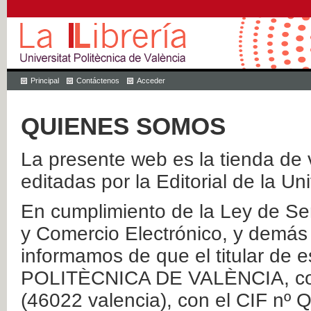
Principal
Contáctenos
Acceder
QUIENES SOMOS
La presente web es la tienda de v
editadas por la Editorial de la Un
En cumplimiento de la Ley de Ser
y Comercio Electrónico, y demás 
informamos de que el titular de
POLITÈCNICA DE VALÈNCIA, con 
(46022 valencia), con el CIF nº