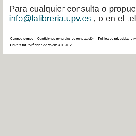
Para cualquier consulta o propue
info@lalibreria.upv.es
, o en el t
Quienes somos
::
Condiciones generales de contratación
::
Política de privacidad
::
A
Universitat Politècnica de València © 2012