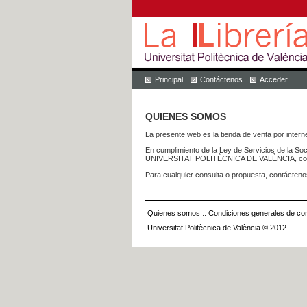
Principal
Contáctenos
Acceder
QUIENES SOMOS
La presente web es la tienda de venta por internet
En cumplimiento de la Ley de Servicios de la Soc
UNIVERSITAT POLITÈCNICA DE VALÈNCIA, con dom
Para cualquier consulta o propuesta, contácteno
Quienes somos
::
Condiciones generales de con
Universitat Politècnica de València © 2012