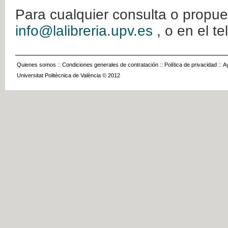
Para cualquier consulta o propue
info@lalibreria.upv.es
, o en el t
Quienes somos
::
Condiciones generales de contratación
::
Política de privacidad
::
A
Universitat Politècnica de València © 2012