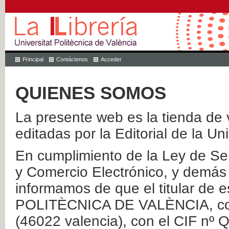
Principal
Contáctenos
Acceder
QUIENES SOMOS
La presente web es la tienda de v
editadas por la Editorial de la Un
En cumplimiento de la Ley de Ser
y Comercio Electrónico, y demás 
informamos de que el titular de
POLITÈCNICA DE VALÈNCIA, con 
(46022 valencia), con el CIF nº