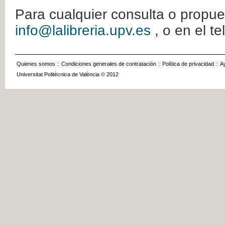
Para cualquier consulta o propue
info@lalibreria.upv.es
, o en el t
Quienes somos
::
Condiciones generales de contratación
::
Política de privacidad
::
A
Universitat Politècnica de València © 2012