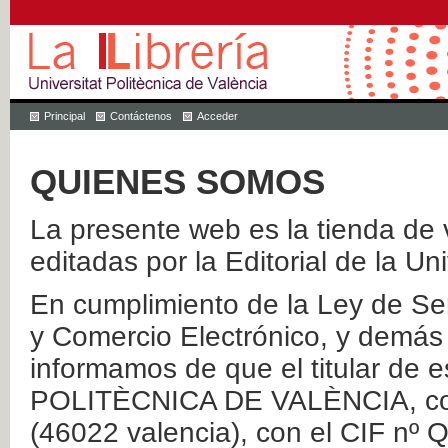
Principal
Contáctenos
Acceder
QUIENES SOMOS
La presente web es la tienda de v
editadas por la Editorial de la Un
En cumplimiento de la Ley de Ser
y Comercio Electrónico, y demás 
informamos de que el titular de
POLITÈCNICA DE VALÈNCIA, con 
(46022 valencia), con el CIF nº