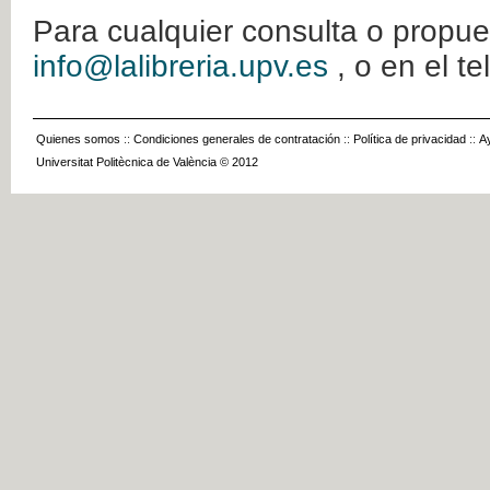
Para cualquier consulta o propue
info@lalibreria.upv.es
, o en el t
Quienes somos
::
Condiciones generales de contratación
::
Política de privacidad
::
A
Universitat Politècnica de València © 2012