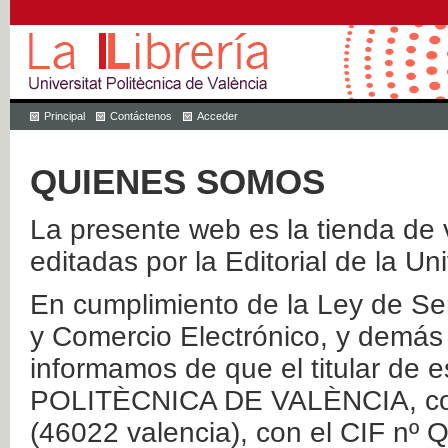
Principal
Contáctenos
Acceder
QUIENES SOMOS
La presente web es la tienda de v
editadas por la Editorial de la Un
En cumplimiento de la Ley de Ser
y Comercio Electrónico, y demás 
informamos de que el titular de
POLITÈCNICA DE VALÈNCIA, con 
(46022 valencia), con el CIF nº