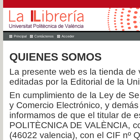
Principal
Contáctenos
Acceder
QUIENES SOMOS
La presente web es la tienda de v
editadas por la Editorial de la Un
En cumplimiento de la Ley de Ser
y Comercio Electrónico, y demás 
informamos de que el titular de
POLITÈCNICA DE VALÈNCIA, con 
(46022 valencia), con el CIF nº