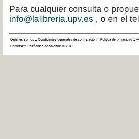
Para cualquier consulta o propue
info@lalibreria.upv.es
, o en el t
Quienes somos
::
Condiciones generales de contratación
::
Política de privacidad
::
A
Universitat Politècnica de València © 2012