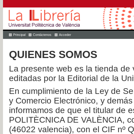
Principal
Contáctenos
Acceder
QUIENES SOMOS
La presente web es la tienda de v
editadas por la Editorial de la Un
En cumplimiento de la Ley de Ser
y Comercio Electrónico, y demás 
informamos de que el titular de
POLITÈCNICA DE VALÈNCIA, con 
(46022 valencia), con el CIF nº