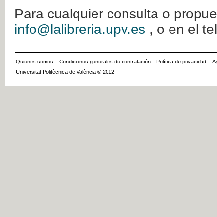
Para cualquier consulta o propue
info@lalibreria.upv.es
, o en el t
Quienes somos
::
Condiciones generales de contratación
::
Política de privacidad
::
A
Universitat Politècnica de València © 2012