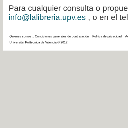
Para cualquier consulta o propue
info@lalibreria.upv.es
, o en el t
Quienes somos
::
Condiciones generales de contratación
::
Política de privacidad
::
A
Universitat Politècnica de València © 2012