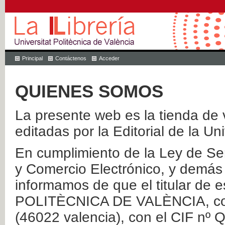
Principal
Contáctenos
Acceder
QUIENES SOMOS
La presente web es la tienda de v
editadas por la Editorial de la Un
En cumplimiento de la Ley de Ser
y Comercio Electrónico, y demás 
informamos de que el titular de
POLITÈCNICA DE VALÈNCIA, con 
(46022 valencia), con el CIF nº