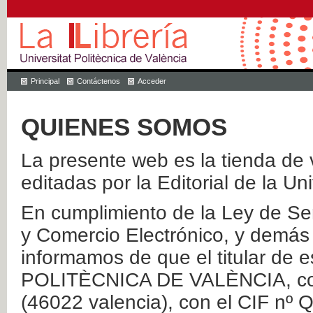
Principal
Contáctenos
Acceder
QUIENES SOMOS
La presente web es la tienda de v
editadas por la Editorial de la Un
En cumplimiento de la Ley de Ser
y Comercio Electrónico, y demás 
informamos de que el titular de
POLITÈCNICA DE VALÈNCIA, con 
(46022 valencia), con el CIF nº