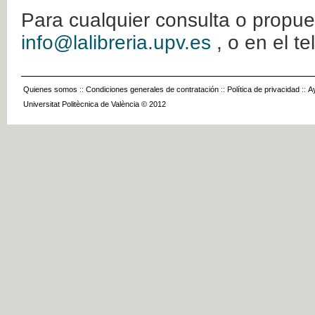
Para cualquier consulta o propue
info@lalibreria.upv.es
, o en el t
Quienes somos
::
Condiciones generales de contratación
::
Política de privacidad
::
A
Universitat Politècnica de València © 2012