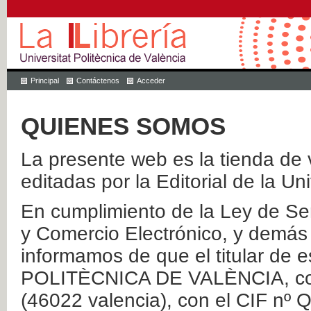
Principal
Contáctenos
Acceder
QUIENES SOMOS
La presente web es la tienda de v
editadas por la Editorial de la Un
En cumplimiento de la Ley de Ser
y Comercio Electrónico, y demás 
informamos de que el titular de
POLITÈCNICA DE VALÈNCIA, con 
(46022 valencia), con el CIF nº