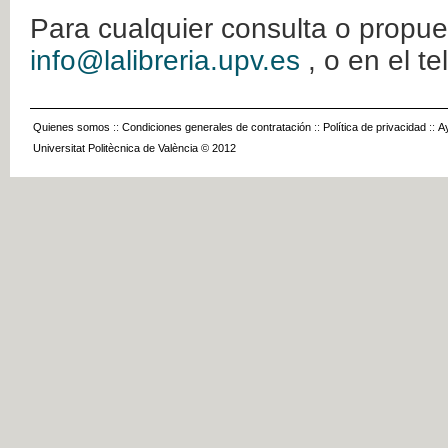
Para cualquier consulta o propue
info@lalibreria.upv.es
, o en el t
Quienes somos
::
Condiciones generales de contratación
::
Política de privacidad
::
A
Universitat Politècnica de València © 2012