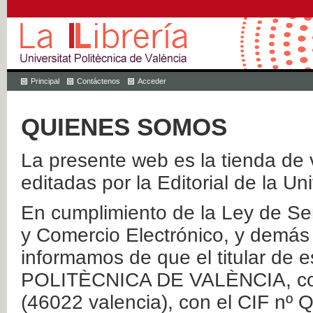
Principal
Contáctenos
Acceder
QUIENES SOMOS
La presente web es la tienda de v
editadas por la Editorial de la Un
En cumplimiento de la Ley de Ser
y Comercio Electrónico, y demás 
informamos de que el titular de
POLITÈCNICA DE VALÈNCIA, con 
(46022 valencia), con el CIF nº