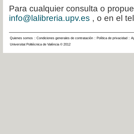
Para cualquier consulta o propue
info@lalibreria.upv.es
, o en el t
Quienes somos
::
Condiciones generales de contratación
::
Política de privacidad
::
A
Universitat Politècnica de València © 2012