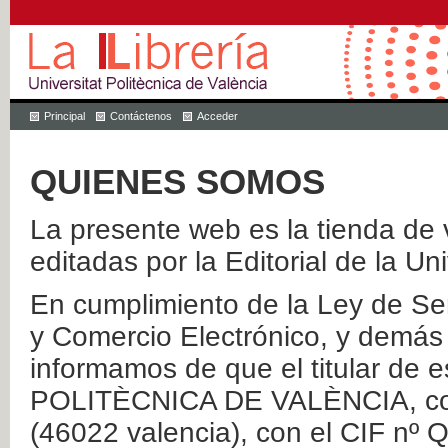
Principal
Contáctenos
Acceder
QUIENES SOMOS
La presente web es la tienda de v
editadas por la Editorial de la Un
En cumplimiento de la Ley de Ser
y Comercio Electrónico, y demás 
informamos de que el titular de
POLITÈCNICA DE VALÈNCIA, con 
(46022 valencia), con el CIF nº