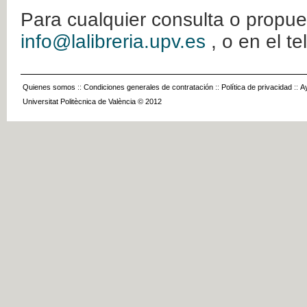
Para cualquier consulta o propue
info@lalibreria.upv.es
, o en el t
Quienes somos
::
Condiciones generales de contratación
::
Política de privacidad
::
A
Universitat Politècnica de València © 2012