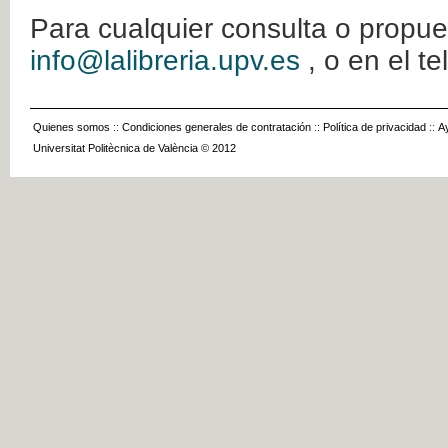
Para cualquier consulta o propue
info@lalibreria.upv.es
, o en el t
Quienes somos
::
Condiciones generales de contratación
::
Política de privacidad
::
A
Universitat Politècnica de València © 2012