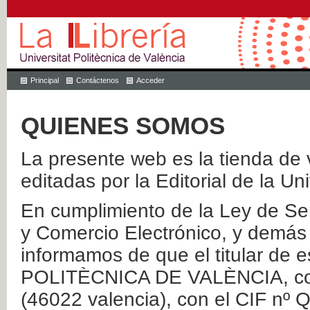
Principal
Contáctenos
Acceder
QUIENES SOMOS
La presente web es la tienda de v
editadas por la Editorial de la Un
En cumplimiento de la Ley de Ser
y Comercio Electrónico, y demás 
informamos de que el titular de
POLITÈCNICA DE VALÈNCIA, con 
(46022 valencia), con el CIF nº