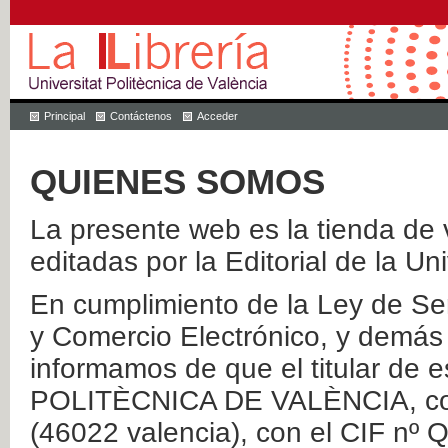
Principal
Contáctenos
Acceder
QUIENES SOMOS
La presente web es la tienda de v
editadas por la Editorial de la Un
En cumplimiento de la Ley de Ser
y Comercio Electrónico, y demás 
informamos de que el titular de
POLITÈCNICA DE VALÈNCIA, con 
(46022 valencia), con el CIF nº