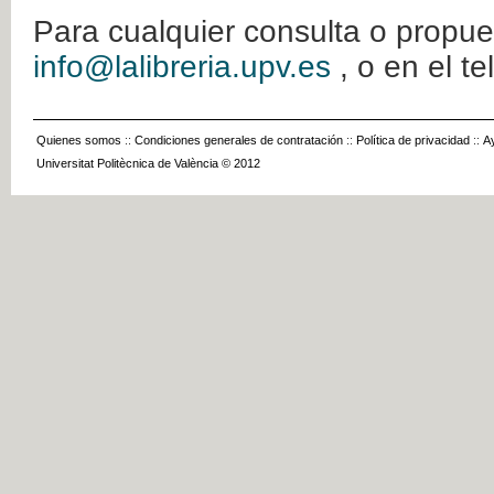
Para cualquier consulta o propue
info@lalibreria.upv.es
, o en el t
Quienes somos
::
Condiciones generales de contratación
::
Política de privacidad
::
A
Universitat Politècnica de València © 2012