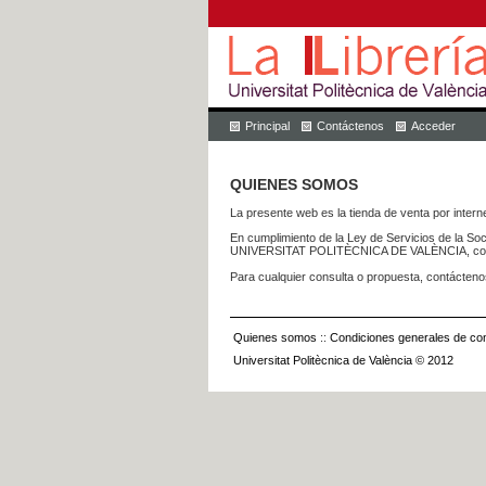
Principal
Contáctenos
Acceder
QUIENES SOMOS
La presente web es la tienda de venta por internet
En cumplimiento de la Ley de Servicios de la Soc
UNIVERSITAT POLITÈCNICA DE VALÈNCIA, con dom
Para cualquier consulta o propuesta, contácteno
Quienes somos
::
Condiciones generales de con
Universitat Politècnica de València © 2012