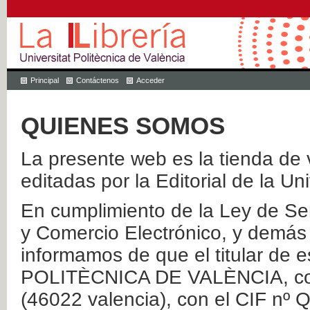
Principal
Contáctenos
Acceder
QUIENES SOMOS
La presente web es la tienda de v
editadas por la Editorial de la Un
En cumplimiento de la Ley de Ser
y Comercio Electrónico, y demás 
informamos de que el titular de
POLITÈCNICA DE VALÈNCIA, con 
(46022 valencia), con el CIF nº