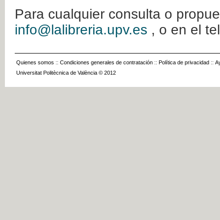
Para cualquier consulta o propue
info@lalibreria.upv.es
, o en el t
Quienes somos
::
Condiciones generales de contratación
::
Política de privacidad
::
A
Universitat Politècnica de València © 2012