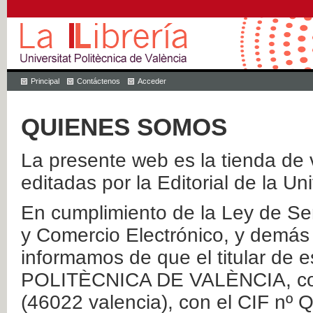
Principal
Contáctenos
Acceder
QUIENES SOMOS
La presente web es la tienda de v
editadas por la Editorial de la Un
En cumplimiento de la Ley de Ser
y Comercio Electrónico, y demás 
informamos de que el titular de
POLITÈCNICA DE VALÈNCIA, con 
(46022 valencia), con el CIF nº