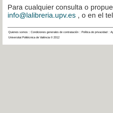
Para cualquier consulta o propue
info@lalibreria.upv.es
, o en el t
Quienes somos
::
Condiciones generales de contratación
::
Política de privacidad
::
A
Universitat Politècnica de València © 2012