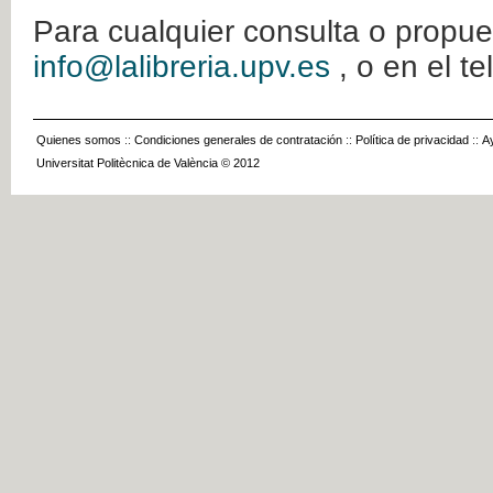
Para cualquier consulta o propue
info@lalibreria.upv.es
, o en el t
Quienes somos
::
Condiciones generales de contratación
::
Política de privacidad
::
A
Universitat Politècnica de València © 2012