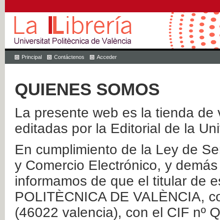
Principal
Contáctenos
Acceder
QUIENES SOMOS
La presente web es la tienda de v
editadas por la Editorial de la Un
En cumplimiento de la Ley de Ser
y Comercio Electrónico, y demás 
informamos de que el titular de
POLITÈCNICA DE VALÈNCIA, con 
(46022 valencia), con el CIF nº