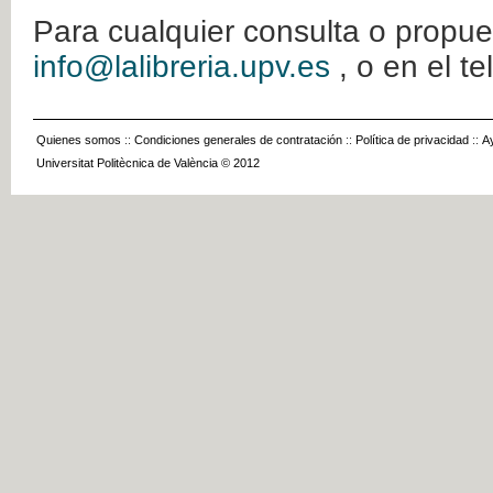
Para cualquier consulta o propue
info@lalibreria.upv.es
, o en el t
Quienes somos
::
Condiciones generales de contratación
::
Política de privacidad
::
A
Universitat Politècnica de València © 2012