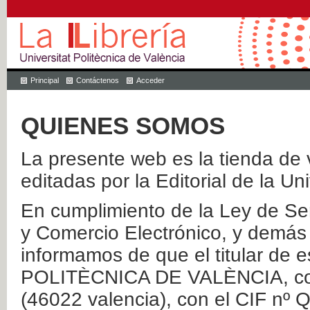
Principal
Contáctenos
Acceder
QUIENES SOMOS
La presente web es la tienda de v
editadas por la Editorial de la Un
En cumplimiento de la Ley de Ser
y Comercio Electrónico, y demás 
informamos de que el titular de
POLITÈCNICA DE VALÈNCIA, con 
(46022 valencia), con el CIF nº